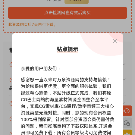
“FlipCraft 是我最初设想的最终成果：一款操作直观但功能强大
的工具，”Mikey Audio 的创始人 Michael 表示。 “无论你是为嘻
点击检测网盘有效后购买
哈音乐翻录采样、为电影配乐设计音色，还是为现场表演切割循
环乐段，我相信 FlipCraft 都将成为你工作流程中不可或缺的一
此资源购买后7天内可下载。
部分。”
Mikey Audio is proud to launch FlipCraft, a cutting-edge
sample chopping plugin designed to empower producers,
站点提示
常见问题
beatmakers, and sound designers with unprecedented
control, flexibility, and speed. Starting today, users can
VIP资源或免费资源能否做为商业用途？
亲爱的用户朋友们：
download the free trial and experience FlipCraft’s
advanced features firsthand.
感谢您一直以来对万象资源网的支持与信赖！
赞助包月VIP（或包年VIP）后能升级包年（或终
FlipCraft elevates sample manipulation to a whole new
为给您提供更优质、更全面的服务体验，我们
身VIP）吗？
level. With intuitive controls and powerful under-thehood
经过精心筹备，本站升级正式完成。我们将原
tech, users can:
CG巴士网站的海量素材资源全面整合至本平
为什么付款了未开通VIP会员？
台，实现CG素材库/CG课程/数字音频三大核心
• View and interact with a high-resolution, zoomable
资源类型无缝对接。同时，您的现有会员权益
waveform
账号可以分享或者借给别人用吗？
100%得到保留。针对原部分资源会员仍需付费
• Apply state-of-the-art stem separation, isolating drums,
的问题，我们彻底重构了下载权限体系,开通会
bass, vocals, and “other” in real time
员即可免费下载：所有会员等级均可免费访问
VIP会员剩余时间查询？