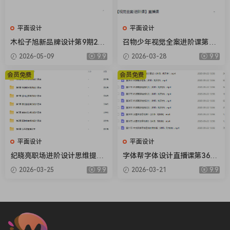
平面设计
平面设计
木松子旭新品牌设计第9期202
召物少年视觉全案进阶课第14
5AI辅助计划【画质高清有素
期2026【画质高清有素材】
2026-05-09
9.9
2026-03-28
9.9
材】
会员免费
会员免费
平面设计
平面设计
纪晓亮职场进阶设计思维提升
字体帮字体设计直播课第36期
三十六计【画质不错只有视
刘兵克【画质不错有素材】
2026-03-25
9.9
2026-03-21
9.9
频】