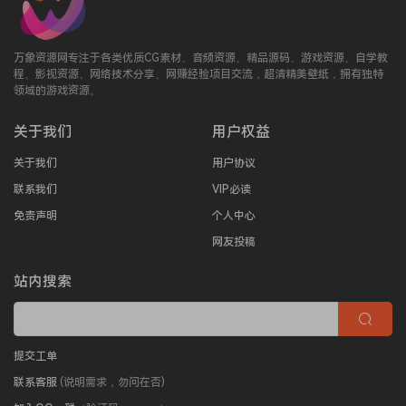
万象资源网专注于各类优质CG素材、音频资源、精品源码、游戏资源、自学教
程、影视资源、网络技术分享、网赚经验项目交流，超清精美壁纸，拥有独特
领域的游戏资源。
关于我们
用户权益
关于我们
用户协议
联系我们
VIP必读
免责声明
个人中心
网友投稿
站内搜索
提交工单
联系客服
(说明需求，勿问在否)