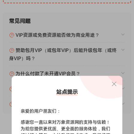
常见问题
VIP资源或免费资源能否做为商业用途？
赞助包月VIP（或包年VIP）后能升级包年（或终
身VIP）吗？
为什么付款了未开通VIP会员？
账号可以分享或者借给别人用吗？
站点提示
VIP会员剩余时间查询？
亲爱的用户朋友们：
感谢您一直以来对万象资源网的支持与信赖！
为给您提供更优质、更全面的服务体验，我们
0
0