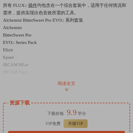
所有 FLUX::
插件
均包含在一个综合套装中，适用于任何情况和
需求，提供实现出色音效所需的工具。
Alchemist BitterSweet Pro EVO:: 系列套装
Alchemist
BitterSweet Pro
EVO:: Series Pack
Elixir
Epure
IRCAM HEar
IRCAM Trax
IRCAM-Verb
阅读全文
Pure Compressor
Pure DCompressor
Pure DExpander
资源下载
Pure Expander
9.9
下载价格
学分
Pure Limiter
VIP免费
升级VIP
Solera
Syrah