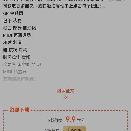
可获取更多信息（或在触摸屏设备上点击每个磁贴）。
GP 中继器
包络 从属
歌曲 部分 自动化
MIDI 再通道器
和弦 制造
器 接线 活动
时间拉伸 音频
全局 机架空间 MIDI
MIDI 转置器
支持的操作系统：
阅读全文
macOS 10.14 或更高版本
Apple Silicon 或 Intel Core 处理器
WINDOWS: 64-BIT PROCESSORS ONLY
资源下载
Windows 7 with SP3 or newer – Windows 10 is
9.9
下载价格
学分
recommended
VIP免费
升级VIP