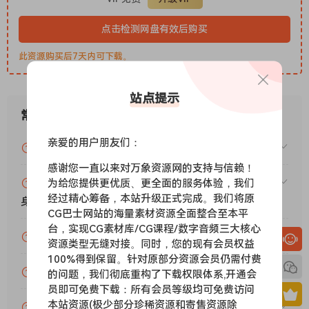
channel strips of their dreams using a library full of analog
modeled plugins. Choose from dozens of modules including
点击检测网盘有效后购买
vintage modeled EQs, compressors, enhancers, filters,
此资源购买后7天内可下载。
preamps, mixing consoles, and more. But even beyond the
sound you can get with VMR 2.0, you also get the added
bonus of speed and efficiency from having your entire
站点提示
processing chain in one convenient window. VMR 2.0 ships
常见问题
with the Mix Bundle One, which contains four Slate Digital
亲爱的用户朋友们：
processing modules: FG-401 Compressor, FG-S EQ, FG-161
VIP资源或免费资源能否做为商业用途？
FET Compressor and FG-N EQ.
感谢您一直以来对万象资源网的支持与信赖！
What’s new in VMR 2.0:
赞助包月VIP（或包年VIP）后能升级包年（或终
为给您提供更优质、更全面的服务体验，我们
– Dream Strips – 8 Instantly Recallable and Customizable
经过精心筹备，本站升级正式完成。我们将原
身VIP）吗？
CG巴士网站的海量素材资源全面整合至本平
Channel Strip Configurations Accessible with 1-Click
台，实现CG素材库/CG课程/数字音频三大核心
– Redesigned Interface
为什么付款了未开通VIP会员？
资源类型无缝对接。同时，您的现有会员权益
– Easy Undo & Redo
100%得到保留。针对原部分资源会员仍需付费
– Removed Noise from the following modules: FG-N, FG-S,
账号可以分享或者借给别人用吗？
的问题，我们彻底重构了下载权限体系,开通会
FG-Stress, FG-73, FG-76
员即可免费下载：所有会员等级均可免费访问
– Added a Clear Rack button
本站资源(极少部分珍稀资源和寄售资源除
VIP会员剩余时间查询？