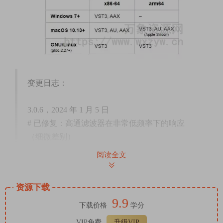
变更日志：
3.0.6，2024 年 1 月 5 日
# 已修复：高通滤波器在非常低频率下的响应
（细微差别）
# 已修复：使用“链接”按钮在触摸模式下的自动
阅读全文
化
# GNU/Linux：修复了阻止双击重置滑块的错误
资源下载
# 放弃了 32 位 VST3 支持
9.9
下载价格
学分
Denoiser Classic is a zero-latency noise reduction plugin for music,
VIP免费
升级VIP