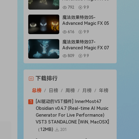
792
9.9
魔法效果特效05-
Advanced Magic FX 05
616
9.9
魔法效果特效07-
Advanced Magic FX 07
809
9.9
下载排行
总榜
/
日榜
/
周榜
/
月榜
/
年榜
[AI驱动的VST插件] InnerMost47
1
Obsidian v0.4.7 (Real-time AI Music
Generator For Live Performance)
VST3 STANDALONE [WiN, MacOSX]
（12MB)
201