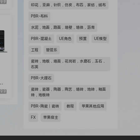
9.9
印花，亚麻，针织，仿皮，布匹，家纺，绒布
PBR-布料
水泥，地面，路面，墙壁，墙体，沥青
r los
PBR-混凝土
UE角色
预置
UE模型
工程
管弦乐
瓷砖，地板，墙面，花岗岩，水磨石，玉石，
石英
PBR-大理石
Ci
瓷砖，瓷器，陶器，陶艺，墙砖，地砖，釉面
9.9
砖，地板砖
PBR-陶瓷丨瓷砖
教程
苹果其他应用
FX
苹果宿主