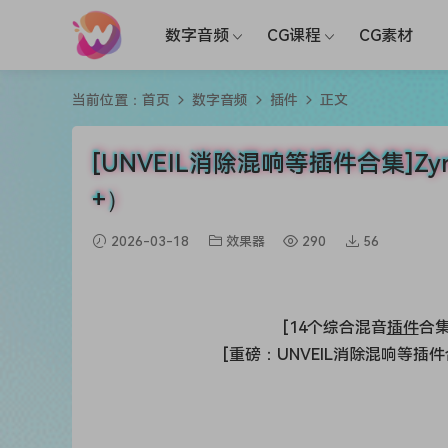
数字音频
CG课程
CG素材
当前位置：
首页
数字音频
插件
正文
[UNVEIL消除混响等插件合集]Zynapt
+）
2026-03-18
效果器
290
56
[14个综合混音
插件
合集]
[重磅：UNVEIL消除混响等插件合集]Zy