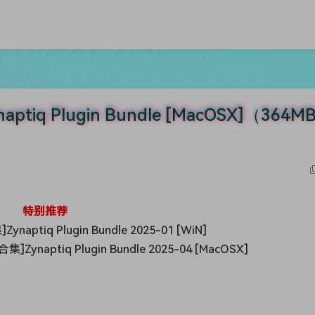
iq Plugin Bundle [MacOSX]（364M
特别推荐
Zynaptiq Plugin Bundle 2025-01 [WiN]
naptiq Plugin Bundle 2025-04 [MacOSX]