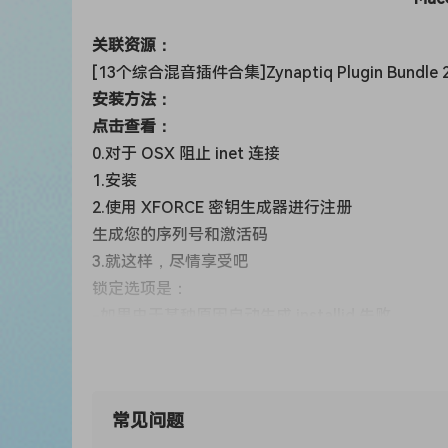
关联资源：
[13个综合混音插件合集]Zynaptiq Plugin Bundle 20
安装方法：
点击查看：
0.对于 OSX 阻止 inet 连接
1.安装
2.使用 XFORCE 密钥生成器进行注册
生成您的序列号和激活码
3.就这样，尽情享受吧
锁定选项是：
-如果由于某种原因自动生成 installid 失败
则锁定选项将自动勾选
因此您的序列号将被锁定以进行该安装。
然后您可以检查应用程序生成的 installid
常见问题
将其粘贴到 kg 中并为其生成激活码