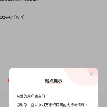
24-04 [WiN]
阅读全文
站点提示
亲爱的用户朋友们：
感谢您一直以来对万象资源网的支持与信赖！