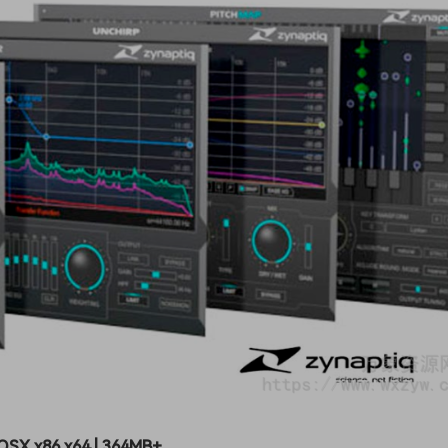
OSX x86 x64 | 364MB+