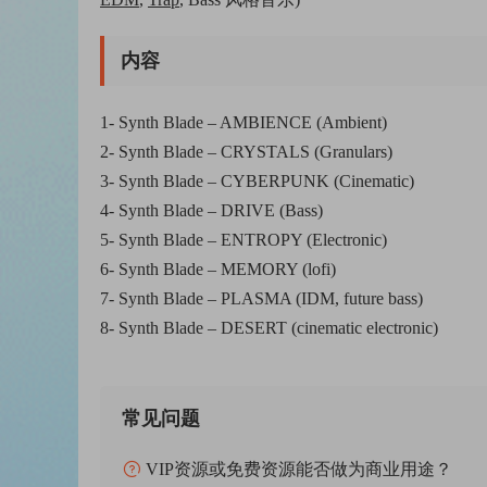
内容
1- Synth Blade – AMBIENCE (Ambient)
2- Synth Blade – CRYSTALS (Granulars)
3- Synth Blade – CYBERPUNK (Cinematic)
4- Synth Blade – DRIVE (Bass)
5- Synth Blade – ENTROPY (Electronic)
6- Synth Blade – MEMORY (lofi)
7- Synth Blade – PLASMA (IDM, future bass)
8- Synth Blade – DESERT (cinematic electronic)
常见问题
VIP资源或免费资源能否做为商业用途？