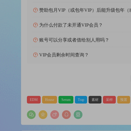
赞助包月VIP（或包年VIP）后能升级包年（
为什么付款了未开通VIP会员？
账号可以分享或者借给别人用吗？
VIP会员剩余时间查询？
EDM
House
Serum
Trap
素材
采样
预置