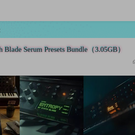
文
e Serum Presets Bundle（3.05GB）