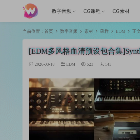
数字音频
CG课程
CG素材
当前位置：
首页
数字音频
素材
采样
EDM
正
[EDM多风格血清预设包合集]Synth Blad
2026-03-18
EDM
523
143