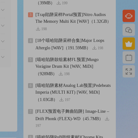
（39MB）
199
[Trap陷阱采样Portal预置]Nitro Audios
3
The Memory Multi Kit [WAV]（1.32GB）
198
[18个嘻哈陷阱采样合集]Major Loops
4
Afterglo [WAV]（191.59MB）
198
[嘻哈陷阱鼓组素材FL预置]Musgo
5
Vorágine Drum Kit [WAV, MiDi]
（928MB）
198
[嘻哈陷阱素材Analog Lab预置]Pedebeats
6
Imperia (MULTI KIT) [WAV, MiDi]
（1.03GB）
197
[FLEX预置电子舞曲陷阱] Image-Line –
7
Drift Phonk (FLEX)-WD（45.7MB）
197
[嘻哈陷阱RnB鼓组素材]Chrome Kits
8