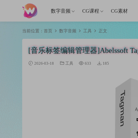
数字音频
CG课程
CG素材
当前位置：
首页
数字音频
工具
正文
[音乐标签编辑管理器]Abelssoft Tagman
2026-03-18
工具
633
185