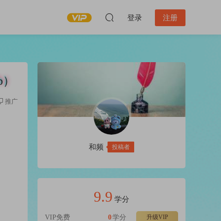
登录
注册
Mb）
推广
和频
投稿者
9.9
学分
VIP免费
0
学分
升级VIP