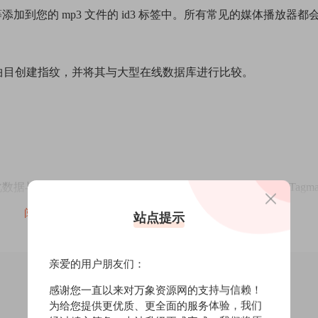
添加到您的 mp3 文件的 id3 标签中。所有常见的媒体播放器都
一首曲目创建指纹，并将其与大型在线数据库进行比较。
此数据与互联网上大型数据库中存储的指纹进行比较。如果 Tagma
阅读全文
站点提示
两者组合排序的文件夹结构。
亲爱的用户朋友们：
处理每个文件。Tagman 通过同时编辑大量文件来支持您。这
感谢您一直以来对万象资源网的支持与信赖！
为给您提供更优质、更全面的服务体验，我们