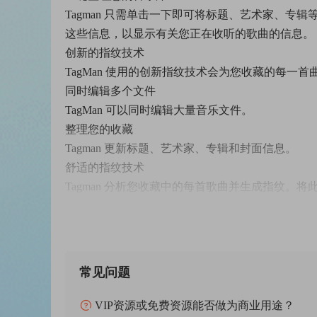
Tagman 只需单击一下即可将标题、艺术家、专辑等
这些信息，以显示有关您正在收听的歌曲的信息。
创新的指纹技术
TagMan 使用的创新指纹技术会为您收藏的每
同时编辑多个文件
TagMan 可以同时编辑大量音乐文件。
整理您的收藏
Tagman 更新标题、艺术家、专辑和封面信息。
舒适的指纹技术
Tagman 分析您收藏中的每首歌曲并生成指纹。将
到匹配项，则会将缺失的信息添加到文件中。
自动文件夹结构
Tagman 可根据需要创建按艺术家、专辑标题或
同时编辑多个曲目
常见问题
尤其是在大型图书馆中，您根本没有时间和精力单独
可以一次接受元信息中的多项更改。
VIP资源或免费资源能否做为商业用途？