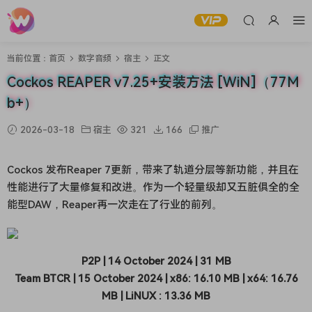
当前位置：
首页
数字音频
宿主
正文
Cockos REAPER v7.25+安装方法 [WiN]（77M
b+）
2026-03-18
宿主
321
166
推广
Cockos 发布Reaper 7更新，带来了轨道分层等新功能，并且在
性能进行了大量修复和改进。作为一个轻量级却又五脏俱全的全
能型DAW，Reaper再一次走在了行业的前列。
P2P | 14 October 2024 | 31 MB
Team BTCR | 15 October 2024 | x86: 16.10 MB | x64: 16.76
MB | LiNUX : 13.36 MB