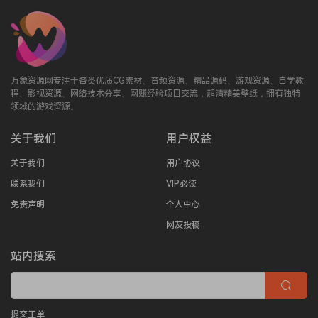
万象资源网专注于各类优质CG素材、音频资源、精品源码、游戏资源、自学教
程、影视资源、网络技术分享、网赚经验项目交流，超清精美壁纸，拥有独特
领域的游戏资源。
关于我们
用户权益
关于我们
用户协议
联系我们
VIP必读
免责声明
个人中心
网友投稿
站内搜索
提交工单