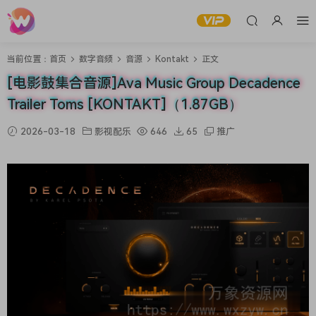
当前位置：
首页
数字音频
音源
Kontakt
正文
[电影鼓集合音源]Ava Music Group Decadence
Trailer Toms [KONTAKT]（1.87GB）
2026-03-18
影视配乐
646
65
推广