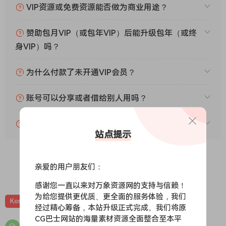
VIP资源或免费资源能否做为商业用途？
赞助包月VIP（或包年VIP）后能升级包年（或终
身VIP）吗？
为什么付款了未开通VIP会员？
账号可以分享或者借给别人用吗？
VIP会员剩余时间查询？
站点提示
亲爱的用户朋友们：
0
0
感谢您一直以来对万象资源网的支持与信赖！
为给您提供更优质、更全面的服务体验，我们
Kontakt
影视配乐
打击乐
音源
经过精心筹备，本站升级正式完成。我们将原
CG巴士网站的海量素材资源全面整合至本平