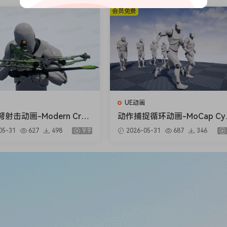
会员免费
UE动画
射击动画-Modern Cros
动作捕捉循环动画-MoCap Cyc
nimation Kit
Animation Pack 01
05-31
627
498
9.9
2026-05-31
687
346