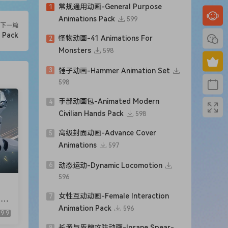
常规通用动画-General Purpose
1
Animations Pack
599
下一篇
 Pack
怪物动画-41 Animations For
2
Monsters
598
3
锤子动画-Hammer Animation Set
598
手部动画包-Animated Modern
4
Civilian Hands Pack
598
高级封面动画-Advance Cover
5
Animations
597
6
动态运动-Dynamic Locomotion
596
女性互动动画-Female Interaction
7
ht
Animation Pack
596
9.9
长矛与盾牌攻防动画-Insane Spear-