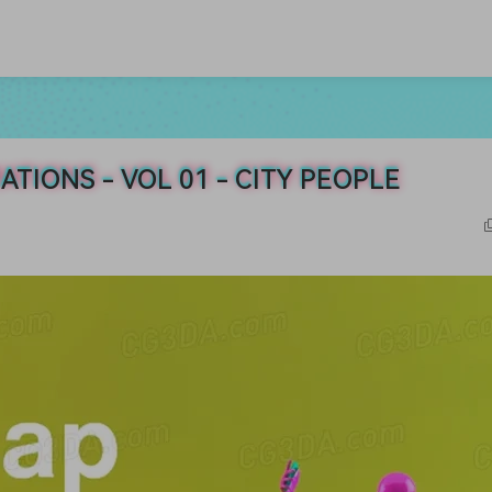
ONS - VOL 01 - CITY PEOPLE