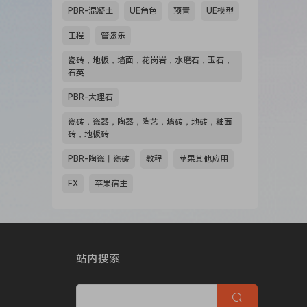
PBR-混凝土
UE角色
预置
UE模型
工程
管弦乐
瓷砖，地板，墙面，花岗岩，水磨石，玉石，
石英
PBR-大理石
瓷砖，瓷器，陶器，陶艺，墙砖，地砖，釉面
砖，地板砖
PBR-陶瓷丨瓷砖
教程
苹果其他应用
FX
苹果宿主
站内搜索