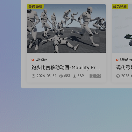
会员免费
会员免费
UE动画
UE动画
跑步比赛移动动画-Mobility Pro
现代弓弩
- MoCap Pack
sbow A
2026-05-31
683
389
9.9
2026-