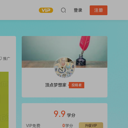
登录
注册
推广
顶点梦想家
投稿者
9.9
学分
VIP免费
0
学分
升级VIP