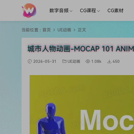
数字音频
CG课程
CG素材
当前位置：
首页
UE动画
正文
城市人物动画-MOCAP 101 ANIMATI
2026-05-31
UE动画
1.08k
450