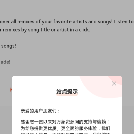
over all remixes of your favorite artists and songs! Listen to
 remixes by song title or artist in a click.
d songs!
made!
阅读全文
站点提示
d songs.
亲爱的用户朋友们：
感谢您一直以来对万象资源网的支持与信赖！
made!
为给您提供更优质、更全面的服务体验，我们