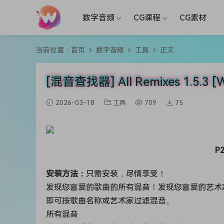
数字音频
CG课程
CG素材
当前位置：
首页
数字音频
工具
正文
[混音查找器] All Remixes 1.5.3
2026-03-18
工具
709
75
P2
安装方法：
只需安装，尽情享受！
发现您喜爱的歌曲的所有混音！发现您喜爱的艺术
即可按歌曲名称或艺术家过滤混音。
所有混音