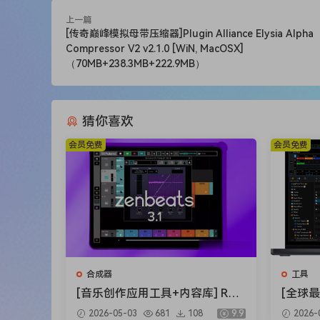
上一篇
[传奇巅峰模拟母带压缩器]Plugin Alliance Elysia Alpha
Compressor V2 v2.1.0 [WiN, MacOSX]
（70MB+238.3MB+222.9MB）
猜你喜欢
会员免费
会员免费
合成器
工具
[音乐创作应用工具+内容库] Rola
[全球最佳
nd Zenbeats Max Unlock v3.11.
o Suit
2026-05-03
681
108
9.9
2026-