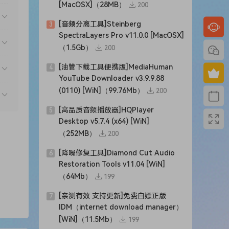
[MacOSX]（28MB）
200
[音频分离工具]Steinberg
3
SpectraLayers Pro v11.0.0 [MacOSX]
（1.5Gb）
200
[油管下载工具便携版]MediaHuman
4
YouTube Downloader v3.9.9.88
(0110) [WiN]（99.76Mb）
200
[高品质音频播放器]HQPlayer
5
Desktop v5.7.4 (x64) [WiN]
（252MB）
200
[降噪修复工具]Diamond Cut Audio
6
Restoration Tools v11.04 [WiN]
（64Mb）
199
[亲测有效 支持更新]免费白嫖正版
7
IDM（internet download manager）
[WiN]（11.5Mb）
199