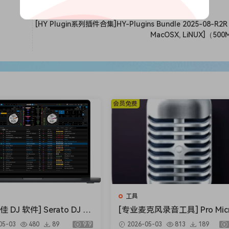
[HY Plugin系列插件合集]HY-Plugins Bundle 2025-08-R2R 
MacOSX, LiNUX]（50
会员免费
工具
 DJ 软件] Serato DJ Pr
[专业麦克风录音工具] Pro Mic
e v4.0.7 [WiN]（1.66GB）
phone 1.8.5-TNT [MacOSX]
05-03
480
89
9.9
2026-05-03
813
189