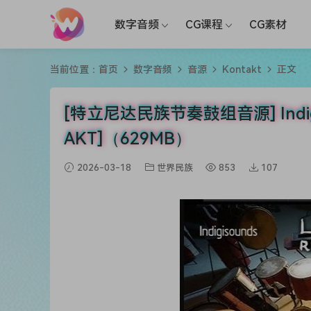
数字音频
CG课程
CG素材
当前位置：
首页
数字音频
音源
Kontakt
正文
[特立尼达民族节奏鼓组音源] Indigisoun
AKT]（629MB）
2026-03-18
世界民族
853
107