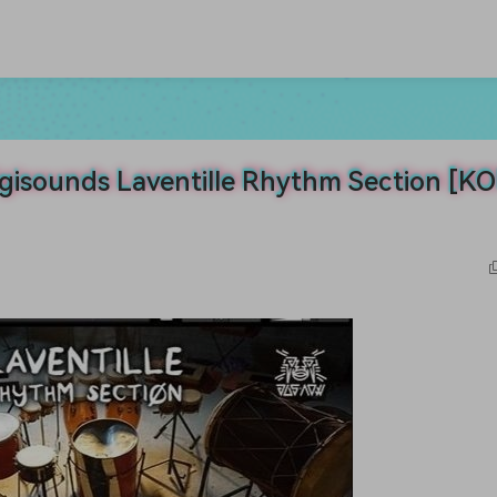
ds Laventille Rhythm Section [K