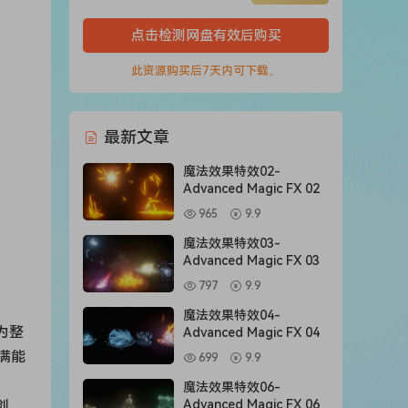
点击检测网盘有效后购买
此资源购买后7天内可下载。
最新文章
魔法效果特效02-
Advanced Magic FX 02
965
9.9
魔法效果特效03-
Advanced Magic FX 03
797
9.9
魔法效果特效04-
为整
Advanced Magic FX 04
满能
699
9.9
魔法效果特效06-
创
Advanced Magic FX 06