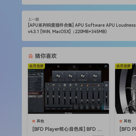
…..The possibilities for you the producer are en
上一篇
[APU系列响度插件合集] APU Software APU Loudness 
v4.3.1 [WiN, MacOSX]（220MB+345MB)
猜你喜欢
会员免费
会员免费
其他
其他
[BFD Player核心音色库] BFD Dr
[BFD
ums BFD Player Core Library v
滚] BFD