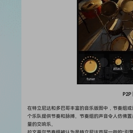
P2P 
在特立尼达和多巴哥丰富的音乐版图中，节奏组或
个乐队提供节奏和脉搏。节奏组的声音令人仿佛置
量的交响乐。
拉文蒂尔节奏组被认为是特立尼达首屈一指的“引