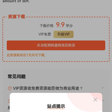
amount of dirt.
资源下载
9.9
下载价格
学分
VIP免费
升级VIP
点击检测网盘有效后购买
此资源购买后7天内可下载。
常见问题
VIP资源或免费资源能否做为商业用途？
赞助包月VIP（或包年VIP）后能升级包年（或终
站点提示
身VIP）吗？