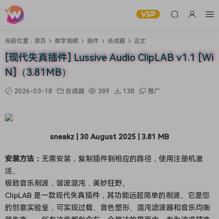
当前位置：
首页
数字音频
插件
合成器
正文
[现代失真插件] Lussive Audio ClipLAB v1.1 [Wi
N]（3.81MB）
2026-03-18
合成器
389
138
推广
sneakz | 30 August 2025 | 3.81 MB
安装方法：
无需安装，复制插件到相应的路径，使用注册机激
活。
极致音乐削波，谐波混沌，美妙狂野。
ClipLAB 是一款现代失真插件，其功能远超简单的削波。它是您
的创意实验室，可实现过载、音色塑形、混沌滤波器和音乐均衡