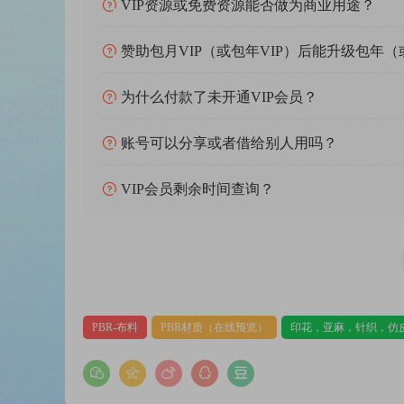
VIP资源或免费资源能否做为商业用途？
赞助包月VIP（或包年VIP）后能升级包年（
为什么付款了未开通VIP会员？
账号可以分享或者借给别人用吗？
VIP会员剩余时间查询？
PBR-布料
PBR材质（在线预览）
印花，亚麻，针织，仿