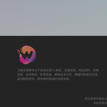
万象资源网专注于各类优质CG素材、音频资源、精品源码、游戏
资源、自学教程、影视资源、网络技术分享、网赚经验项目交流，
超清精美壁纸，拥有独特领域的游戏资源。
本站资源均来自
本站资源