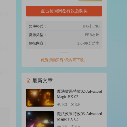
点击检测网盘有效后购买
文件格式：
JPG丨PNG
资源类型：
PBR材质
包括内容：
2K~8K分辨率
此资源购买后7天内可下载。
最新文章
魔法效果特效02-Advanced
Magic FX 02
963
9.9
魔法效果特效03-Advanced
Magic FX 03