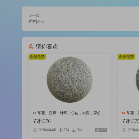
上一篇
布料285
猜你喜欢
会员免费
会员免费
印花，亚麻，针织，仿皮，布匹，家纺，
印花，
绒布
绒布
布料376
布料37
2026-04-08
754
381
9.9
2026-0