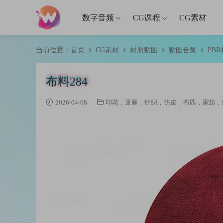
数字音频
CG课程
CG素材
当前位置：
首页
CG素材
材质贴图
贴图合集
PB
布料284
2026-04-08
印花，亚麻，针织，仿皮，布匹，家纺，