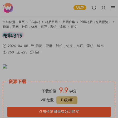
当前位置：
首页
CG素材
材质贴图
贴图合集
PBR材质（在线预览）
印花，亚麻，针织，仿皮，布匹，家纺，绒布
正文
布料319
2026-04-08
印花，亚麻，针织，仿皮，布匹，家纺，绒布
950
425
推广
资源下载
9.9
下载价格
学分
VIP免费
升级VIP
点击检测网盘有效后购买