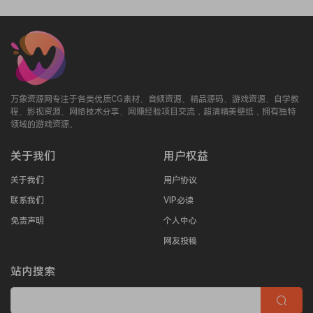
万象资源网专注于各类优质CG素材、音频资源、精品源码、游戏资源、自学教
程、影视资源、网络技术分享、网赚经验项目交流，超清精美壁纸，拥有独特
领域的游戏资源。
关于我们
用户权益
关于我们
用户协议
联系我们
VIP必读
免责声明
个人中心
网友投稿
站内搜索