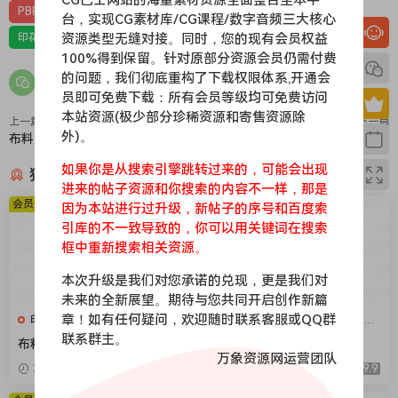
PBR-布料
PBR材质（在线预览）
台，实现CG素材库/CG课程/数字音频三大核心
资源类型无缝对接。同时，您的现有会员权益
印花，亚麻，针织，仿皮，布匹，家纺，绒布
材质贴图
100%得到保留。针对原部分资源会员仍需付费
的问题，我们彻底重构了下载权限体系,开通会
员即可免费下载：所有会员等级均可免费访问
本站资源(极少部分珍稀资源和寄售资源除
上一篇
下一篇
外)。
布料241
布料239
如果你是从搜索引擎跳转过来的，可能会出现
猜你喜欢
进来的帖子资源和你搜索的内容不一样，那是
会员免费
会员免费
因为本站进行过升级，新帖子的序号和百度索
引库的不一致导致的，你可以用关键词在搜索
框中重新搜索相关资源。
本次升级是我们对您承诺的兑现，更是我们对
未来的全新展望。期待与您共同开启创作新篇
章！如有任何疑问，欢迎随时联系客服或QQ群
印花，亚麻，针织，仿皮，布
印花，亚麻，针织，仿皮，布
匹，家纺，绒布
匹，家纺，绒布
联系群主。
布料376
布料375
万象资源网运营团队
2026-04-08
9.9
2026-04-08
9.9