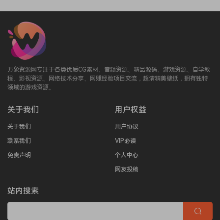
万象资源网专注于各类优质CG素材、音频资源、精品源码、游戏资源、自学教
程、影视资源、网络技术分享、网赚经验项目交流，超清精美壁纸，拥有独特
领域的游戏资源。
关于我们
用户权益
关于我们
用户协议
联系我们
VIP必读
免责声明
个人中心
网友投稿
站内搜索