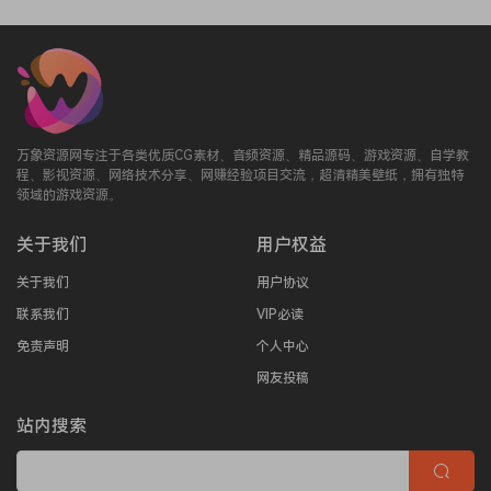
万象资源网专注于各类优质CG素材、音频资源、精品源码、游戏资源、自学教
程、影视资源、网络技术分享、网赚经验项目交流，超清精美壁纸，拥有独特
领域的游戏资源。
关于我们
用户权益
关于我们
用户协议
联系我们
VIP必读
免责声明
个人中心
网友投稿
站内搜索