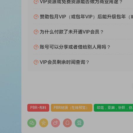
VIP资源或免费资源能否做为商业用途？
赞助包月VIP（或包年VIP）后能升级包年（
为什么付款了未开通VIP会员？
账号可以分享或者借给别人用吗？
VIP会员剩余时间查询？
PBR-布料
PBR材质（在线预览）
印花，亚麻，针织，仿