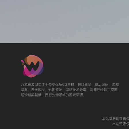
万象资源网专注于各类优质CG素材、音频资源、精品源码、游戏
资源、自学教程、影视资源、网络技术分享、网赚经验项目交流，
超清精美壁纸，拥有独特领域的游戏资源。
本站资源均来自
本站资源