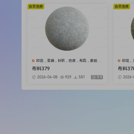
会员免费
会员免费
印花，亚麻，针织，仿皮，布匹，家纺，
印花，
绒布
绒布
布料379
布料37
2026-04-08
929
581
9.9
2026-