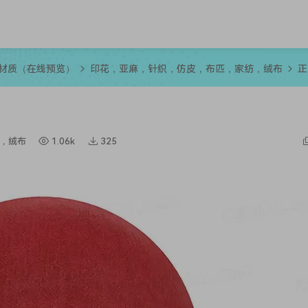
R材质（在线预览）
印花，亚麻，针织，仿皮，布匹，家纺，绒布
正
，绒布
1.06k
325