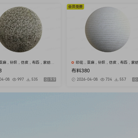
会员免费
亚麻，针织，仿皮，布匹，家纺，
印花，亚麻，针织，仿皮，布匹，家
绒布
8
布料380
04-08
997
535
9.9
2026-04-08
734
557