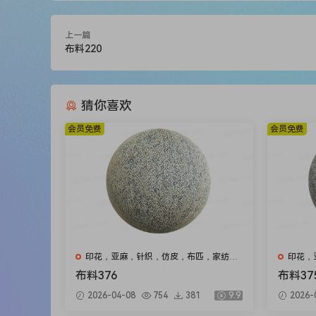
上一篇
布料220
猜你喜欢
会员免费
会员免费
印花，亚麻，针织，仿皮，布匹，家纺，
印花，
绒布
绒布
布料376
布料37
2026-04-08
754
381
9.9
2026-