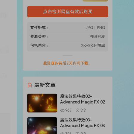
点击检测网盘有效后购买
文件格式：
JPG丨PNG
资源类型：
PBR材质
包括内容：
2K~8K分辨率
此资源购买后7天内可下载。
最新文章
魔法效果特效02-
Advanced Magic FX 02
963
9.9
魔法效果特效03-
Advanced Magic FX 03