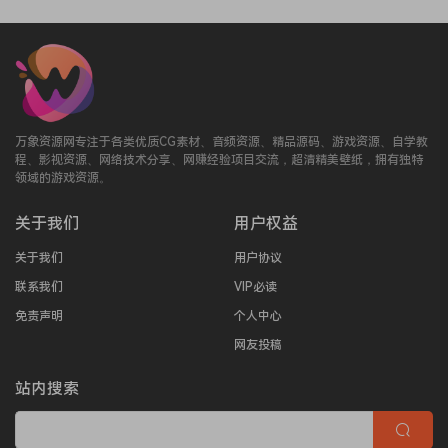
万象资源网专注于各类优质CG素材、音频资源、精品源码、游戏资源、自学教
程、影视资源、网络技术分享、网赚经验项目交流，超清精美壁纸，拥有独特
领域的游戏资源。
关于我们
用户权益
关于我们
用户协议
联系我们
VIP必读
免责声明
个人中心
网友投稿
站内搜索