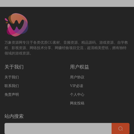
万象资源网专注于各类优质CG素材、音频资源、精品源码、游戏资源、自学教
程、影视资源、网络技术分享、网赚经验项目交流，超清精美壁纸，拥有独特
领域的游戏资源。
关于我们
用户权益
关于我们
用户协议
联系我们
VIP必读
免责声明
个人中心
网友投稿
站内搜索