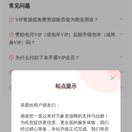
常见问题
VIP资源或免费资源能否做为商业用途？
赞助包月VIP（或包年VIP）后能升级包年（或终
身VIP）吗？
为什么付款了未开通VIP会员？
账号可以分享或者借给别人用吗？
站点提示
VIP会员剩余时间查询？
亲爱的用户朋友们：
感谢您一直以来对万象资源网的支持与信赖！
0
0
为给您提供更优质、更全面的服务体验，我们
经过精心筹备，本站升级正式完成。我们将原