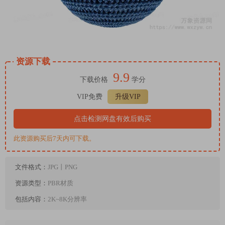
资源下载
9.9
下载价格
学分
VIP免费
升级VIP
点击检测网盘有效后购买
此资源购买后7天内可下载。
文件格式：
JPG丨PNG
资源类型：
PBR材质
包括内容：
2K~8K分辨率