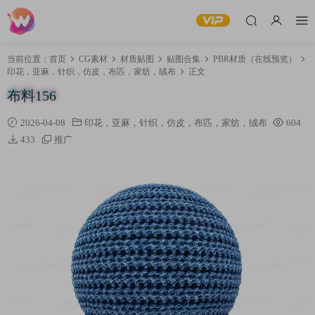
当前位置：
首页
CG素材
材质贴图
贴图合集
PBR材质（在线预览）
印花，亚麻，针织，仿皮，布匹，家纺，绒布
正文
布料156
2026-04-08
印花，亚麻，针织，仿皮，布匹，家纺，绒布
604
433
推广