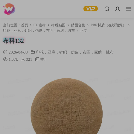
当前位置：
首页
CG素材
材质贴图
贴图合集
PBR材质（在线预览）
印花，亚麻，针织，仿皮，布匹，家纺，绒布
正文
布料132
2026-04-08
印花，亚麻，针织，仿皮，布匹，家纺，绒布
1.07k
321
推广