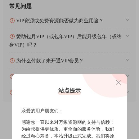
常见问题
VIP资源或免费资源能否做为商业用途？
赞助包月VIP（或包年VIP）后能升级包年（或终
身VIP）吗？
为什么付款了未开通VIP会员？
账号可以分享或者借给别人用吗？
站点提示
VIP会员剩余时间查询？
亲爱的用户朋友们：
感谢您一直以来对万象资源网的支持与信赖！
0
0
为给您提供更优质、更全面的服务体验，我们
经过精心筹备，本站升级正式完成。我们将原