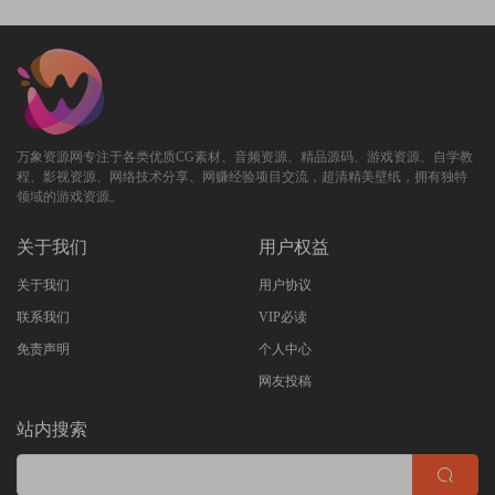
万象资源网专注于各类优质CG素材、音频资源、精品源码、游戏资源、自学教
程、影视资源、网络技术分享、网赚经验项目交流，超清精美壁纸，拥有独特
领域的游戏资源。
关于我们
用户权益
关于我们
用户协议
联系我们
VIP必读
免责声明
个人中心
网友投稿
站内搜索