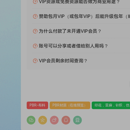
VIP资源或免费资源能否做为商业用途？
赞助包月VIP（或包年VIP）后能升级包年（
为什么付款了未开通VIP会员？
账号可以分享或者借给别人用吗？
VIP会员剩余时间查询？
PBR-布料
PBR材质（在线预览）
印花，亚麻，针织，仿