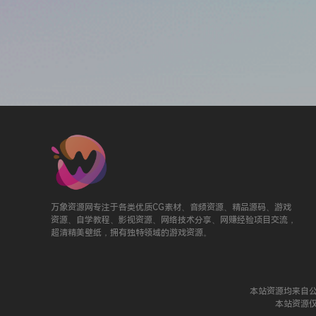
万象资源网专注于各类优质CG素材、音频资源、精品源码、游戏
资源、自学教程、影视资源、网络技术分享、网赚经验项目交流，
超清精美壁纸，拥有独特领域的游戏资源。
本站资源均来自
本站资源