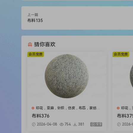
上一篇
布料135
猜你喜欢
会员免费
会员免费
印花，亚麻，针织，仿皮，布匹，家纺，
印花，
绒布
绒布
布料376
布料37
2026-04-08
754
381
9.9
2026-