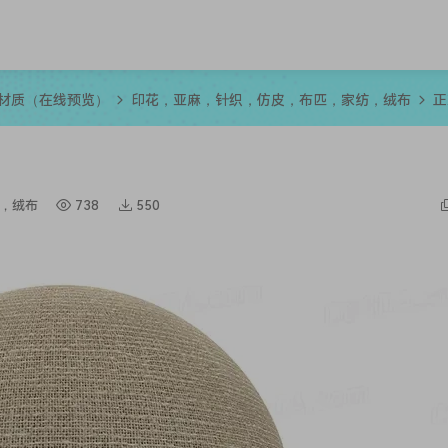
R材质（在线预览）
印花，亚麻，针织，仿皮，布匹，家纺，绒布
正
，绒布
738
550