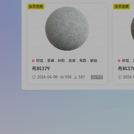
会员免费
会员免费
印花，亚麻，针织，仿皮，布匹，家纺，
印花，
绒布
绒布
布料379
布料37
2026-04-08
930
581
9.9
2026-