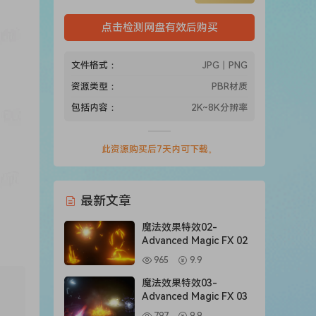
点击检测网盘有效后购买
文件格式：
JPG丨PNG
资源类型：
PBR材质
包括内容：
2K~8K分辨率
此资源购买后7天内可下载。
最新文章
魔法效果特效02-
Advanced Magic FX 02
965
9.9
魔法效果特效03-
Advanced Magic FX 03