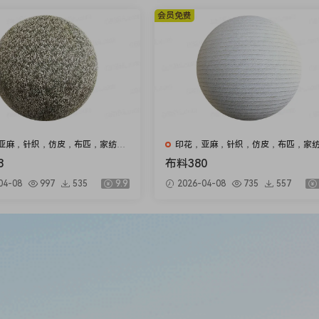
会员免费
亚麻，针织，仿皮，布匹，家纺，
印花，亚麻，针织，仿皮，布匹，家
绒布
8
布料380
04-08
997
535
9.9
2026-04-08
735
557