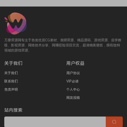
万象资源网专注于各类优质CG素材、音频资源、精品源码、游戏资源、自学教
程、影视资源、网络技术分享、网赚经验项目交流，超清精美壁纸，拥有独特
领域的游戏资源。
关于我们
用户权益
关于我们
用户协议
联系我们
VIP必读
免责声明
个人中心
网友投稿
站内搜索