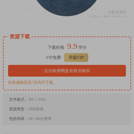
资源下载
9.9
下载价格
学分
VIP免费
升级VIP
点击检测网盘有效后购买
此资源购买后7天内可下载。
文件格式：
JPG丨PNG
资源类型：
PBR材质
包括内容：
2K~8K分辨率