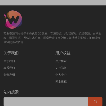
万象资源网专注于各类优质CG素材、音频资源、精品源码、游戏资源、自学教
程、影视资源、网络技术分享、网赚经验项目交流，超清精美壁纸，拥有独特
领域的游戏资源。
关于我们
用户权益
关于我们
用户协议
联系我们
VIP必读
免责声明
个人中心
网友投稿
站内搜索