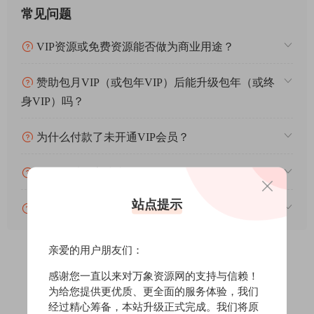
常见问题
VIP资源或免费资源能否做为商业用途？
赞助包月VIP（或包年VIP）后能升级包年（或终
身VIP）吗？
为什么付款了未开通VIP会员？
账号可以分享或者借给别人用吗？
站点提示
VIP会员剩余时间查询？
亲爱的用户朋友们：
感谢您一直以来对万象资源网的支持与信赖！
0
0
为给您提供更优质、更全面的服务体验，我们
经过精心筹备，本站升级正式完成。我们将原