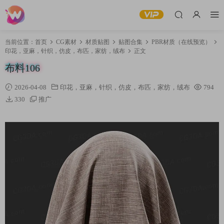
当前位置：
首页
CG素材
材质贴图
贴图合集
PBR材质（在线预览）
印花，亚麻，针织，仿皮，布匹，家纺，绒布
正文
布料106
2026-04-08
印花，亚麻，针织，仿皮，布匹，家纺，绒布
794
330
推广