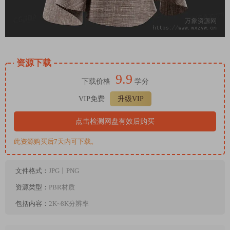
资源下载
9.9
下载价格
学分
VIP免费
升级VIP
点击检测网盘有效后购买
此资源购买后7天内可下载。
文件格式：
JPG丨PNG
资源类型：
PBR材质
包括内容：
2K~8K分辨率