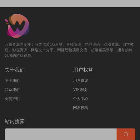
万象资源网专注于各类优质CG素材、音频资源、精品源码、游戏资源、自学教
程、影视资源、网络技术分享、网赚经验项目交流，超清精美壁纸，拥有独特
领域的游戏资源。
关于我们
用户权益
关于我们
用户协议
联系我们
VIP必读
免责声明
个人中心
网友投稿
站内搜索