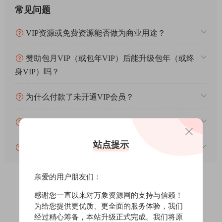
常见问题
VIP资源或免费资源能否做为商业用途？
赞助包月VIP（或包年VIP）后能升级包年（或终
身VIP）吗？
为什么付款了未开通VIP会员？
账号可以分享或者借给别人用吗？
站点提示
VIP会员剩余时间查询？
亲爱的用户朋友们：
感谢您一直以来对万象资源网的支持与信赖！
0
0
为给您提供更优质、更全面的服务体验，我们
经过精心筹备，本站升级正式完成。我们将原