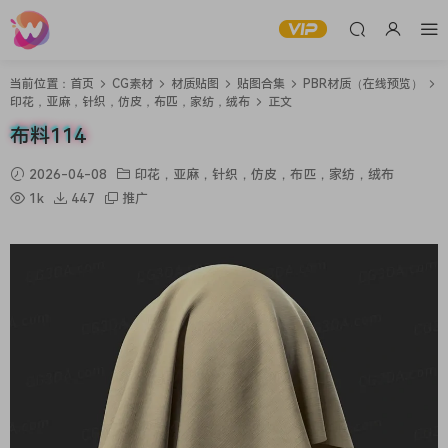
当前位置：
首页
CG素材
材质贴图
贴图合集
PBR材质（在线预览）
印花，亚麻，针织，仿皮，布匹，家纺，绒布
正文
布料114
2026-04-08
印花，亚麻，针织，仿皮，布匹，家纺，绒布
1k
447
推广