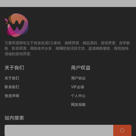
万象资源网专注于各类优质CG素材、音频资源、精品源码、游戏资源、自学教
程、影视资源、网络技术分享、网赚经验项目交流，超清精美壁纸，拥有独特
领域的游戏资源。
关于我们
用户权益
关于我们
用户协议
联系我们
VIP必读
免责声明
个人中心
网友投稿
站内搜索