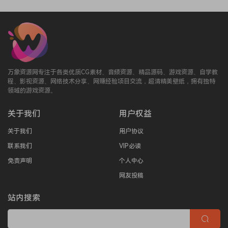
万象资源网专注于各类优质CG素材、音频资源、精品源码、游戏资源、自学教
程、影视资源、网络技术分享、网赚经验项目交流，超清精美壁纸，拥有独特
领域的游戏资源。
关于我们
用户权益
关于我们
用户协议
联系我们
VIP必读
免责声明
个人中心
网友投稿
站内搜索