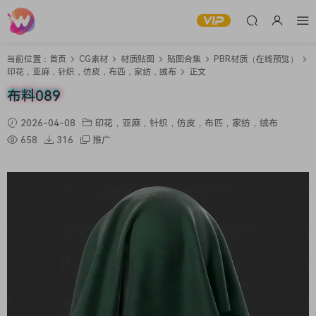
当前位置：
首页
CG素材
材质贴图
贴图合集
PBR材质（在线预览）
印花，亚麻，针织，仿皮，布匹，家纺，绒布
正文
布料089
2026-04-08
印花，亚麻，针织，仿皮，布匹，家纺，绒布
658
316
推广