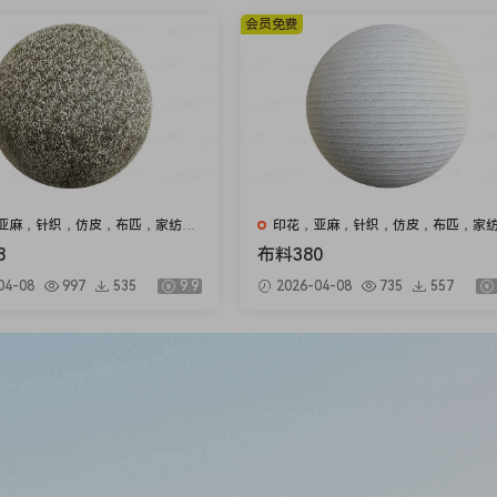
会员免费
亚麻，针织，仿皮，布匹，家纺，
印花，亚麻，针织，仿皮，布匹，家
绒布
8
布料380
04-08
997
535
9.9
2026-04-08
735
557