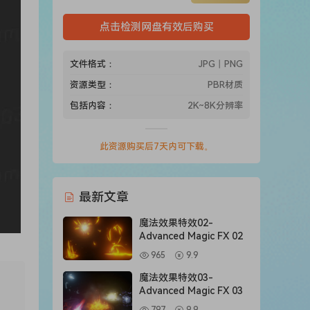
点击检测网盘有效后购买
文件格式：
JPG丨PNG
资源类型：
PBR材质
包括内容：
2K~8K分辨率
此资源购买后7天内可下载。
最新文章
魔法效果特效02-
Advanced Magic FX 02
965
9.9
魔法效果特效03-
Advanced Magic FX 03