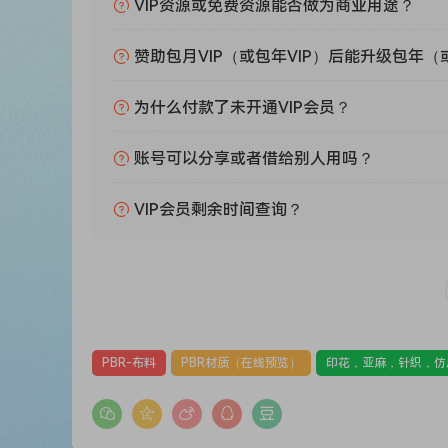
VIP资源或免费资源能否做为商业用途？
赞助包月VIP（或包年VIP）后能升级包年（
为什么付款了未开通VIP会员？
账号可以分享或者借给别人用吗？
VIP会员剩余时间查询？
PBR-布料
PBR材质（在线预览）
印花，亚麻，针织，仿