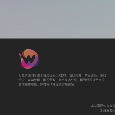
万象资源网专注于各类优质CG素材、音频资源、精品源码、游戏
资源、自学教程、影视资源、网络技术分享、网赚经验项目交流，
超清精美壁纸，拥有独特领域的游戏资源。
本站资源均来自
本站资源