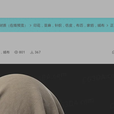
R材质（在线预览）
印花，亚麻，针织，仿皮，布匹，家纺，绒布
正
，绒布
801
367