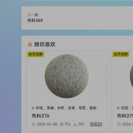
上一篇
布料069
猜你喜欢
会员免费
会员免费
印花，亚麻，针织，仿皮，布匹，家纺，
印花，
绒布
绒布
布料376
布料37
2026-04-08
754
381
9.9
2026-