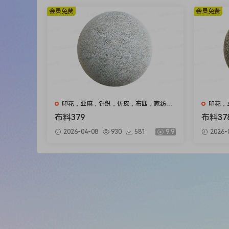
会员免费
会员免费
印花，亚麻，针织，仿皮，布匹，家纺，
印花，
绒布
绒布
布料379
布料37
2026-04-08
930
581
9.9
2026-