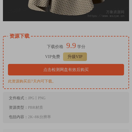
资源下载
9.9
下载价格
学分
VIP免费
升级VIP
点击检测网盘有效后购买
此资源购买后7天内可下载。
文件格式：
JPG丨PNG
资源类型：
PBR材质
包括内容：
2K~8K分辨率