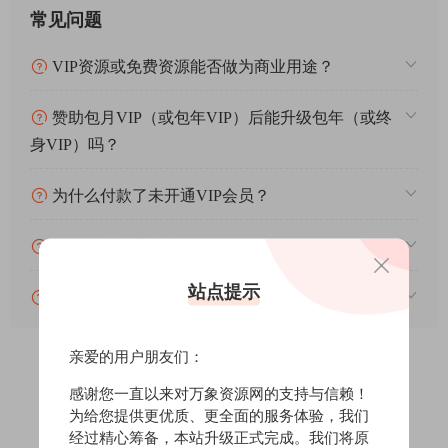
常见问题
VIP资源或免费资源能否做为商业用途？
赞助包月VIP（或包年VIP）后能升级包年（或终
身VIP）吗？
为什么付款了未开通VIP会员？
账号可以分享或者借给别人用吗？
站点提示
VIP会员剩余时间查询？
亲爱的用户朋友们：
感谢您一直以来对万象资源网的支持与信赖！
0
0
为给您提供更优质、更全面的服务体验，我们
经过精心筹备，本站升级正式完成。我们将原