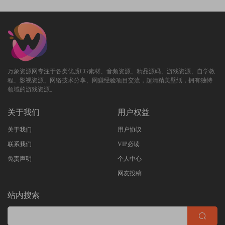
万象资源网专注于各类优质CG素材、音频资源、精品源码、游戏资源、自学教
程、影视资源、网络技术分享、网赚经验项目交流，超清精美壁纸，拥有独特
领域的游戏资源。
关于我们
用户权益
关于我们
用户协议
联系我们
VIP必读
免责声明
个人中心
网友投稿
站内搜索