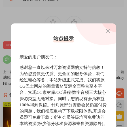
0
0
站点提示
UE特效
亲爱的用户朋友们：
感谢您一直以来对万象资源网的支持与信赖！
上一篇
下一篇
为给您提供更优质、更全面的服务体验，我们
滤镜特效-Color Grading - Social
光线照射特效-Lazy Godray
经过精心筹备，本站升级正式完成。我们将原
Filters
CG巴士网站的海量素材资源全面整合至本平
台，实现CG素材库/CG课程/数字音频三大核心
猜你喜欢
资源类型无缝对接。同时，您的现有会员权益
会员免费
会员免费
100%得到保留。针对原部分资源会员仍需付费
的问题，我们彻底重构了下载权限体系,开通会
员即可免费下载：所有会员等级均可免费访问
本站资源(极少部分珍稀资源和寄售资源除外)。