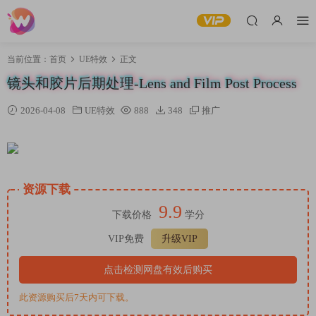
当前位置：
首页
UE特效
正文
镜头和胶片后期处理-Lens and Film Post Process
2026-04-08
UE特效
888
348
推广
资源下载
9.9
下载价格
学分
VIP免费
升级VIP
点击检测网盘有效后购买
此资源购买后7天内可下载。