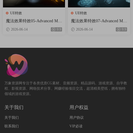
UE特效
UE特效
魔法效果特效05-Advanced Mag
魔法效果特效07-Advanced Mag
ic FX 05
ic FX 07
2026-06-14
9.9
2026-06-14
9.9
万象资源网专注于各类优质CG素材、音频资源、精品源码、游戏资源、自学教
程、影视资源、网络技术分享、网赚经验项目交流，超清精美壁纸，拥有独特
领域的游戏资源。
关于我们
用户权益
关于我们
用户协议
联系我们
VIP必读