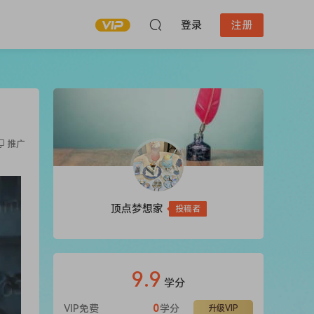
登录
注册
推广
顶点梦想家
投稿者
9.9
学分
VIP免费
0
学分
升级VIP