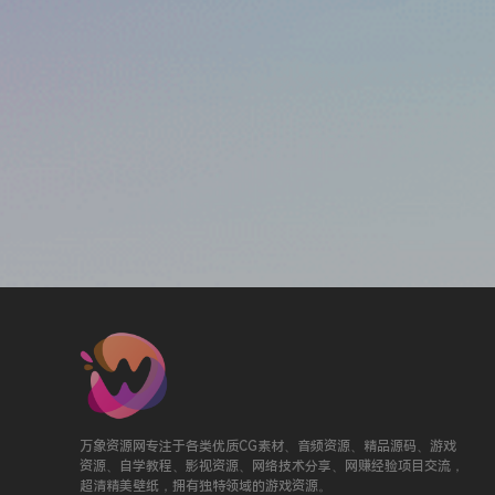
万象资源网专注于各类优质CG素材、音频资源、精品源码、游戏
资源、自学教程、影视资源、网络技术分享、网赚经验项目交流，
超清精美壁纸，拥有独特领域的游戏资源。