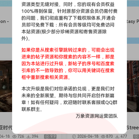
资源类型无缝对接。同时，您的现有会员权益
100%得到保留。针对原部分资源会员仍需付费
的问题，我们彻底重构了下载权限体系,开通会
on -
罗马风格建筑-Rome Fantasy Pa
员即可免费下载：所有会员等级均可免费访问
本站资源(极少部分珍稀资源和寄售资源除
外)。
如果你是从搜索引擎跳转过来的，可能会出现
进来的帖子资源和你搜索的内容不一样，那是
因为本站进行过升级，新帖子的序号和百度索
会员免费
引库的不一致导致的，你可以用关键词在搜索
框中重新搜索相关资源。
本次升级是我们对您承诺的兑现，更是我们对
未来的全新展望。期待与您共同开启创作新篇
章！如有任何疑问，欢迎随时联系客服或QQ群
联系群主。
万象资源网运营团队
UE场景
时代室内建筑-Victorian
维多利亚街景-Victorian Stree
rs
04-18
726
394
9.9
2026-04-18
870
477