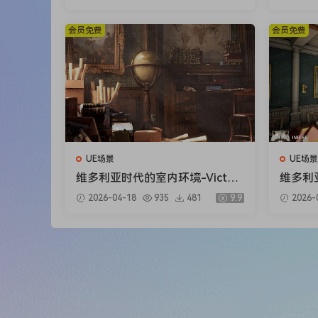
会员免费
会员免费
UE场景
UE场景
维多利亚时代的室内环境-Victori
维多利亚式
an Interior Environment
g Roo
2026-04-18
935
481
9.9
2026-