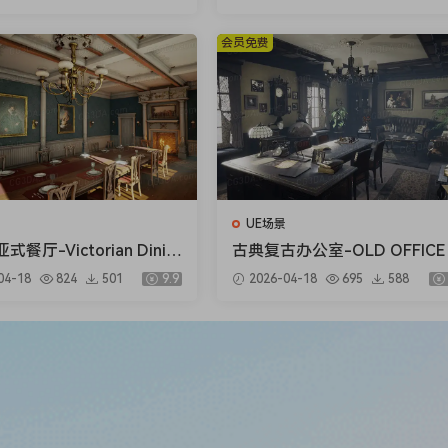
会员免费
UE场景
餐厅-Victorian Dinin
古典复古办公室-OLD OFFICE 
m
ODULAR)
04-18
824
501
9.9
2026-04-18
695
588