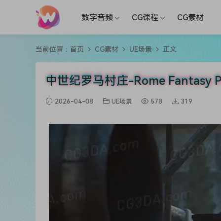
数字音频
CG课程
CG素材
当前位置：
首页
CG素材
UE场景
正文
中世纪罗马村庄-Rome Fantasy Pa
2026-04-08
UE场景
578
319