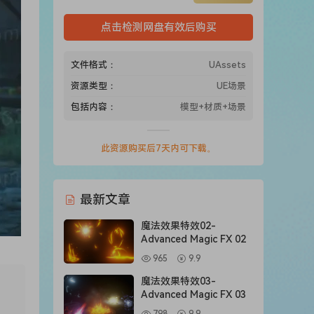
点击检测网盘有效后购买
文件格式：
UAssets
资源类型：
UE场景
包括内容：
模型+材质+场景
此资源购买后7天内可下载。
最新文章
魔法效果特效02-
Advanced Magic FX 02
965
9.9
魔法效果特效03-
Advanced Magic FX 03