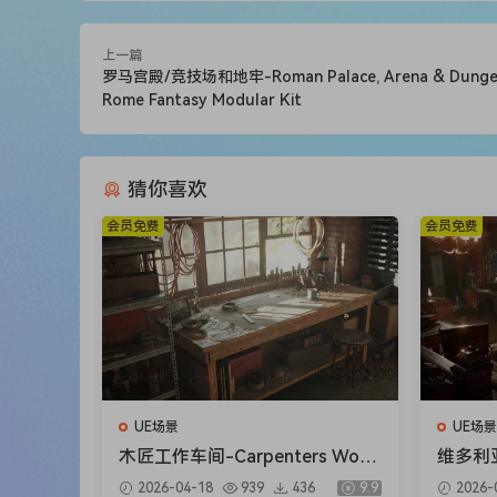
上一篇
罗马宫殿/竞技场和地牢-Roman Palace, Arena & Dunge
Rome Fantasy Modular Kit
猜你喜欢
会员免费
会员免费
UE场景
UE场景
木匠工作车间-Carpenters Work
维多利亚
shop
Interio
2026-04-18
939
436
9.9
2026-