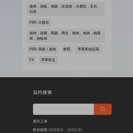
瓷砖，地板，墙面，花岗岩，水磨石，玉石，
石英
PBR-大理石
瓷砖，瓷器，陶器，陶艺，墙砖，地砖，釉面
砖，地板砖
PBR-陶瓷丨瓷砖
教程
苹果其他应用
FX
苹果宿主
站内搜索
提交工单
联系客服
(说明需求，勿问在否)