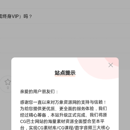
或终身VIP）吗？
站点提示
0
0
亲爱的用户朋友们：
感谢您一直以来对万象资源网的支持与信赖！
为给您提供更优质、更全面的服务体验，我们
经过精心筹备，本站升级正式完成。我们将原
CG巴士网站的海量素材资源全面整合至本平
台，实现CG素材库/CG课程/数字音频三大核心