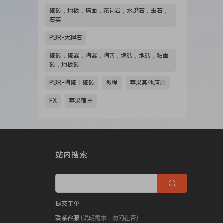
瓷砖，地板，墙面，花岗岩，水磨石，玉石，
石英
PBR-大理石
瓷砖，瓷器，陶器，陶艺，墙砖，地砖，釉面
砖，地板砖
PBR-陶瓷丨瓷砖
教程
苹果其他应用
FX
苹果宿主
站内搜索
提交工单
联系客服
(说明需求，勿问在否)