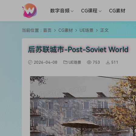
数字音频
CG课程
CG素材
当前位置：
首页
CG素材
UE场景
正文
后苏联城市-Post-Soviet World
2026-04-08
UE场景
753
511