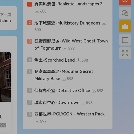
真实风景包-Realistic Landscapes 3
1
600
下一篇
tchen
2
地下城遗迹-Multistory Dungeons
600
狂野西部鬼城-Wild West Ghost Town
3
of Fogmourn
599
4
焦土-Scorched Land
598
秘密军事基地-Modular Secret
5
Military Base
598
6
侦探办公室-Detective Office
598
7
城市市中心-DownTown
598
西部世界-POLYGON - Western Pack
8
t
597
9.9