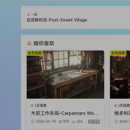
上一篇
后苏联村庄-Post-Soviet Village
猜你喜欢
会员免费
会员免费
UE场景
UE场景
木匠工作车间-Carpenters Work
维多利亚
shop
Interio
2026-04-18
939
436
9.9
2026-