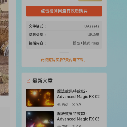
点击检测网盘有效后购买
文件格式：
UAssets
资源类型：
UE场景
包括内容：
模型+材质+场景
此资源购买后7天内可下载。
最新文章
魔法效果特效02-
Advanced Magic FX 02
963
9.9
魔法效果特效03-
Advanced Magic FX 03