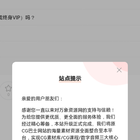
或终身VIP）吗？
站点提示
0
0
亲爱的用户朋友们：
感谢您一直以来对万象资源网的支持与信赖！
为给您提供更优质、更全面的服务体验，我们
经过精心筹备，本站升级正式完成。我们将原
CG巴士网站的海量素材资源全面整合至本平
台，实现CG素材库/CG课程/数字音频三大核心