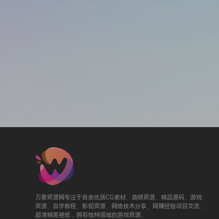
万象资源网专注于各类优质CG素材、音频资源、精品源码、游戏
资源、自学教程、影视资源、网络技术分享、网赚经验项目交流，
超清精美壁纸，拥有独特领域的游戏资源。