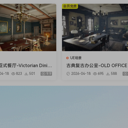
会员免费
UE场景
餐厅-Victorian Dinin
古典复古办公室-OLD OFFICE 
m
ODULAR)
04-18
823
501
9.9
2026-04-18
695
588