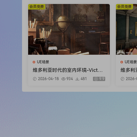
会员免费
会员免费
UE场景
UE场景
维多利亚时代的室内环境-Victori
维多利亚式
an Interior Environment
g Roo
2026-04-18
934
481
9.9
2026-