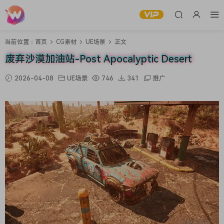
当前位置：
首页
CG素材
UE场景
正文
废弃沙漠加油站-Post Apocalyptic Desert
2026-04-08
UE场景
746
341
推广