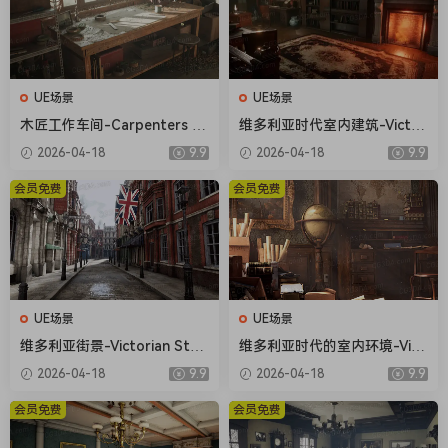
UE场景
UE场景
木匠工作车间-Carpenters W
维多利亚时代室内建筑-Victor
orkshop
ian Interiors
2026-04-18
9.9
2026-04-18
9.9
会员免费
会员免费
UE场景
UE场景
维多利亚街景-Victorian Stre
维多利亚时代的室内环境-Vict
et
orian Interior Environment
2026-04-18
9.9
2026-04-18
9.9
会员免费
会员免费