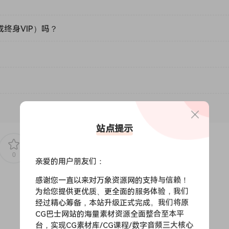
或终身VIP）吗？
站点提示
0
0
亲爱的用户朋友们：
感谢您一直以来对万象资源网的支持与信赖！
为给您提供更优质、更全面的服务体验，我们
经过精心筹备，本站升级正式完成。我们将原
CG巴士网站的海量素材资源全面整合至本平
台，实现CG素材库/CG课程/数字音频三大核心