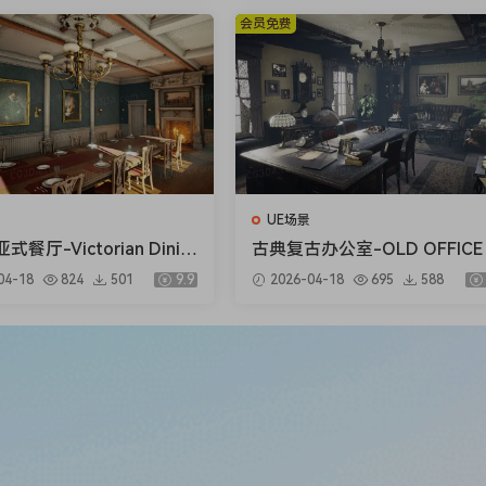
会员免费
UE场景
餐厅-Victorian Dinin
古典复古办公室-OLD OFFICE 
m
ODULAR)
04-18
824
501
9.9
2026-04-18
695
588