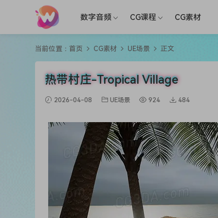
数字音频
CG课程
CG素材
当前位置：
首页
CG素材
UE场景
正文
热带村庄-Tropical Village
2026-04-08
UE场景
924
484