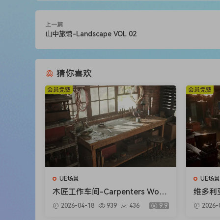
上一篇
山中旅馆-Landscape VOL 02
猜你喜欢
会员免费
会员免费
UE场景
UE场景
木匠工作车间-Carpenters Work
维多利亚
shop
Interio
2026-04-18
939
436
9.9
2026-