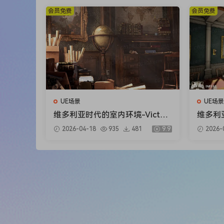
会员免费
会员免费
UE场景
UE场景
维多利亚时代的室内环境-Victori
维多利亚式
an Interior Environment
g Roo
2026-04-18
935
481
9.9
2026-