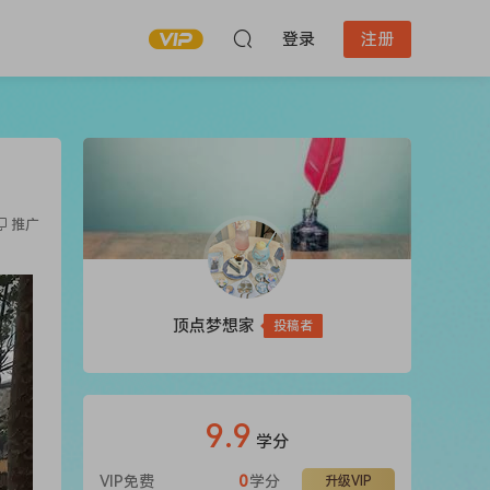
登录
注册
推广
顶点梦想家
投稿者
9.9
学分
VIP免费
0
学分
升级VIP