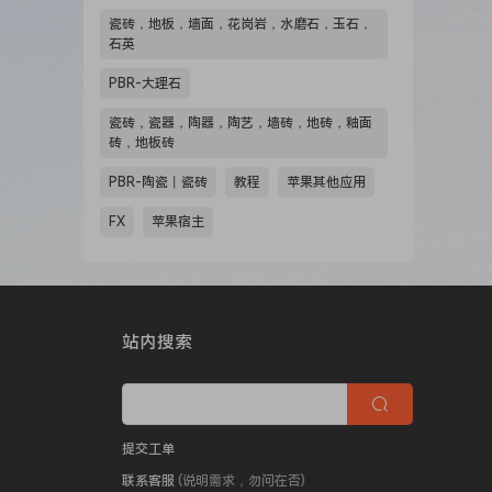
瓷砖，地板，墙面，花岗岩，水磨石，玉石，
石英
PBR-大理石
瓷砖，瓷器，陶器，陶艺，墙砖，地砖，釉面
砖，地板砖
PBR-陶瓷丨瓷砖
教程
苹果其他应用
FX
苹果宿主
站内搜索
提交工单
联系客服
(说明需求，勿问在否)