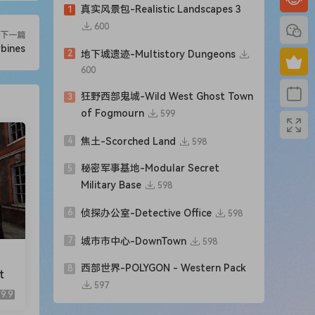
真实风景包-Realistic Landscapes 3
1
600
下一篇
ines
2
地下城遗迹-Multistory Dungeons
600
狂野西部鬼城-Wild West Ghost Town
3
of Fogmourn
599
4
焦土-Scorched Land
598
秘密军事基地-Modular Secret
5
Military Base
598
6
侦探办公室-Detective Office
598
7
城市市中心-DownTown
598
西部世界-POLYGON - Western Pack
8
t
597
9.9