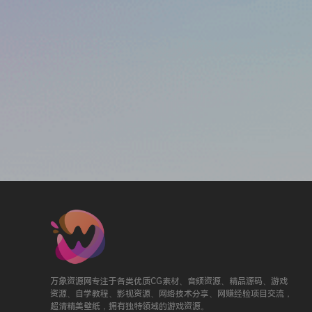
万象资源网专注于各类优质CG素材、音频资源、精品源码、游戏
资源、自学教程、影视资源、网络技术分享、网赚经验项目交流，
超清精美壁纸，拥有独特领域的游戏资源。