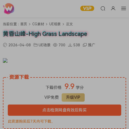
当前位置：
首页
CG素材
UE场景
正文
黄昏山峰-High Grass Landscape
2026-04-08
UE场景
700
538
推广
资源下载
9.9
下载价格
学分
VIP免费
升级VIP
点击检测网盘有效后购买
此资源购买后7天内可下载。