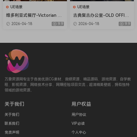
UE场景
UE场景
维多利亚式餐厅-Victorian Di
古典复古办公室-OLD OFFICE
ning Room
(MODULAR)
2026-04-18
9.9
2026-04-18
9.9
万象资源网专注于各类优质CG素材、音频资源、精品源码、游戏资源、自学教
程、影视资源、网络技术分享、网赚经验项目交流，超清精美壁纸，拥有独特
领域的游戏资源。
关于我们
用户权益
关于我们
用户协议
联系我们
VIP必读
免责声明
个人中心