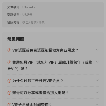
文件格式：
UAssets
资源类型：
UE场景
包括内容：
模型+材质+场景
常见问题
VIP资源或免费资源能否做为商业用途？
赞助包月VIP（或包年VIP）后能升级包年（或终
身VIP）吗？
为什么付款了未开通VIP会员？
账号可以分享或者借给别人用吗？
VIP会员剩余时间查询？