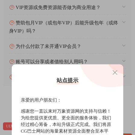
VIP资源或免费资源能否做为商业用途？
赞助包月VIP（或包年VIP）后能升级包年（或终
身VIP）吗？
为什么付款了未开通VIP会员？
账号可以分享或者借给别人用吗？
VIP会员剩余时间查询？
站点提示
亲爱的用户朋友们：
0
0
感谢您一直以来对万象资源网的支持与信赖！
为给您提供更优质、更全面的服务体验，我们
经过精心筹备，本站升级正式完成。我们将原
UE场景
UE场景-自然环境
UE资源
CG巴士网站的海量素材资源全面整合至本平