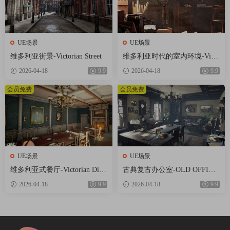
UE场景
UE场景
维多利亚街景-Victorian Street
维多利亚时代的室内环境-Victo
rian Interior Environment
2026-04-18
9.9
2026-04-18
9.9
会员免费
会员免费
UE场景
UE场景
维多利亚式餐厅-Victorian Dini
古典复古办公室-OLD OFFICE
ng Room
(MODULAR)
2026-04-18
9.9
2026-04-18
9.9