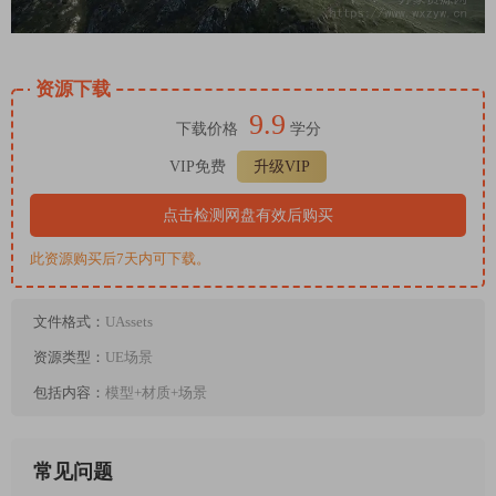
资源下载
9.9
下载价格
学分
VIP免费
升级VIP
点击检测网盘有效后购买
此资源购买后7天内可下载。
文件格式：
UAssets
资源类型：
UE场景
包括内容：
模型+材质+场景
常见问题