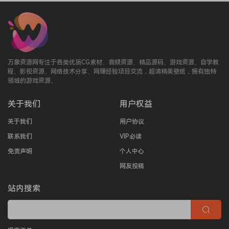
万象资源网专注于各类优质CG素材、音频资源、精品源码、游戏资源、自学教
程、影视资源、网络技术分享、网赚经验项目交流，超清精美壁纸，拥有独特
领域的游戏资源。
关于我们
用户权益
关于我们
用户协议
联系我们
VIP必读
免责声明
个人中心
网友投稿
站内搜索