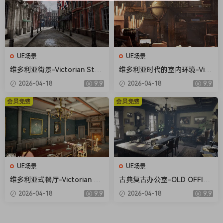
UE场景
UE场景
维多利亚街景-Victorian Stre
维多利亚时代的室内环境-Vict
et
orian Interior Environment
2026-04-18
9.9
2026-04-18
9.9
会员免费
会员免费
UE场景
UE场景
维多利亚式餐厅-Victorian Di
古典复古办公室-OLD OFFICE
ning Room
(MODULAR)
2026-04-18
9.9
2026-04-18
9.9