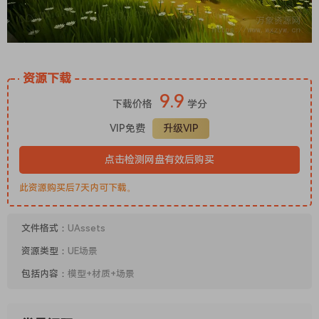
资源下载
9.9
下载价格
学分
VIP免费
升级VIP
点击检测网盘有效后购买
此资源购买后7天内可下载。
文件格式：
UAssets
资源类型：
UE场景
包括内容：
模型+材质+场景