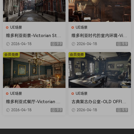
UE场景
UE场景
维多利亚街景-Victorian Stre
维多利亚时代的室内环境-Vict
et
orian Interior Environment
2026-04-18
9.9
2026-04-18
9.9
会员免费
会员免费
UE场景
UE场景
维多利亚式餐厅-Victorian Di
古典复古办公室-OLD OFFICE
ning Room
(MODULAR)
2026-04-18
9.9
2026-04-18
9.9