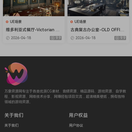
UE场景
UE场景
维多利亚式餐厅-Victorian Di
古典复古办公室-OLD OFFICE
ning Room
(MODULAR)
2026-04-18
9.9
2026-04-18
9.9
万象资源网专注于各类优质CG素材、音频资源、精品源码、游戏资源、自学教
程、影视资源、网络技术分享、网赚经验项目交流，超清精美壁纸，拥有独特
领域的游戏资源。
关于我们
用户权益
关于我们
用户协议