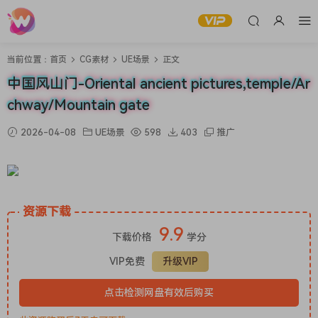
当前位置：
首页
CG素材
UE场景
正文
中国风山门-Oriental ancient pictures,temple/Ar
chway/Mountain gate
2026-04-08
UE场景
598
403
推广
资源下载
9.9
下载价格
学分
VIP免费
升级VIP
点击检测网盘有效后购买