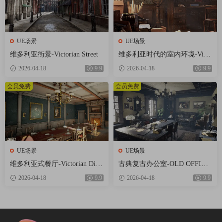
UE场景
UE场景
维多利亚街景-Victorian Street
维多利亚时代的室内环境-Victo
rian Interior Environment
2026-04-18
9.9
2026-04-18
9.9
会员免费
会员免费
UE场景
UE场景
维多利亚式餐厅-Victorian Dini
古典复古办公室-OLD OFFICE
ng Room
(MODULAR)
2026-04-18
9.9
2026-04-18
9.9