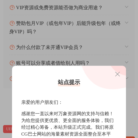
VIP资源或免费资源能否做为商业用途？
赞助包月VIP（或包年VIP）后能升级包年（或终
身VIP）吗？
为什么付款了未开通VIP会员？
账号可以分享或者借给别人用吗？
VIP会员剩余时间查询？
站点提示
亲爱的用户朋友们：
0
0
感谢您一直以来对万象资源网的支持与信赖！
为给您提供更优质、更全面的服务体验，我们
经过精心筹备，本站升级正式完成。我们将原
UE场景
UE场景-古风丨和风
UE资源
CG巴士网站的海量素材资源全面整合至本平