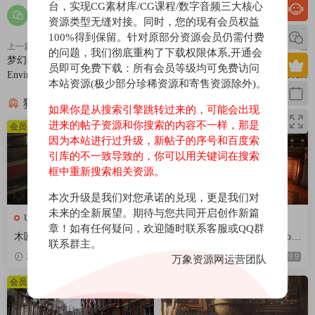
台，实现CG素材库/CG课程/数字音频三大核心
资源类型无缝对接。同时，您的现有会员权益
100%得到保留。针对原部分资源会员仍需付费
上一篇
下一篇
的问题，我们彻底重构了下载权限体系,开通会
梦幻小镇-Hand Painted
日本小镇-MJH Modular Japanese
员即可免费下载：所有会员等级均可免费访问
Environment
Town House
本站资源(极少部分珍稀资源和寄售资源除外)。
猜你喜欢
如果你是从搜索引擎跳转过来的，可能会出现
进来的帖子资源和你搜索的内容不一样，那是
会员免费
会员免费
因为本站进行过升级，新帖子的序号和百度索
引库的不一致导致的，你可以用关键词在搜索
框中重新搜索相关资源。
本次升级是我们对您承诺的兑现，更是我们对
未来的全新展望。期待与您共同开启创作新篇
UE场景
UE场景
章！如有任何疑问，欢迎随时联系客服或QQ群
木匠工作车间-Carpenters Works
维多利亚时代室内建筑-Victori
联系群主。
hop
an Interiors
2026-04-18
9.9
2026-04-18
9.9
万象资源网运营团队
会员免费
会员免费