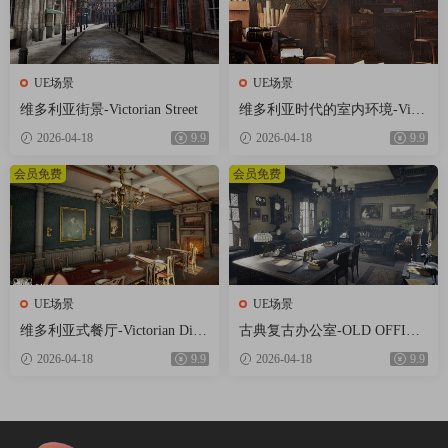
UE场景
UE场景
维多利亚街景-Victorian Street
维多利亚时代的室内环境-Victo
rian Interior Environment
2026-04-18
9.9
2026-04-18
9.9
会员免费
会员免费
UE场景
UE场景
维多利亚式餐厅-Victorian Dini
古典复古办公室-OLD OFFICE
ng Room
(MODULAR)
2026-04-18
9.9
2026-04-18
9.9