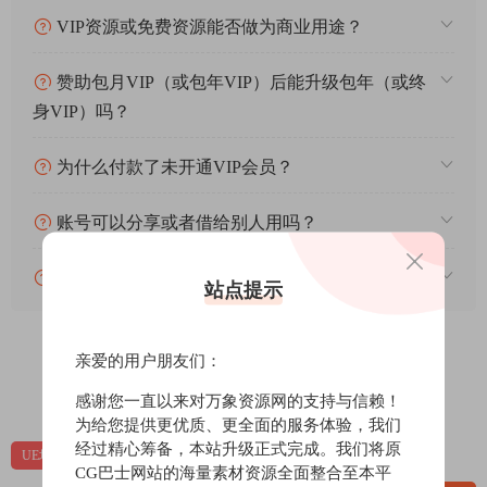
VIP资源或免费资源能否做为商业用途？
赞助包月VIP（或包年VIP）后能升级包年（或终
身VIP）吗？
为什么付款了未开通VIP会员？
账号可以分享或者借给别人用吗？
VIP会员剩余时间查询？
站点提示
亲爱的用户朋友们：
0
0
感谢您一直以来对万象资源网的支持与信赖！
为给您提供更优质、更全面的服务体验，我们
经过精心筹备，本站升级正式完成。我们将原
UE场景
UE场景-自然环境
UE资源
CG巴士网站的海量素材资源全面整合至本平