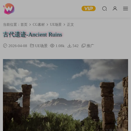
当前位置：
首页
CG素材
UE场景
正文
古代遗迹-Ancient Ruins
2026-04-08
UE场景
1.08k
542
推广