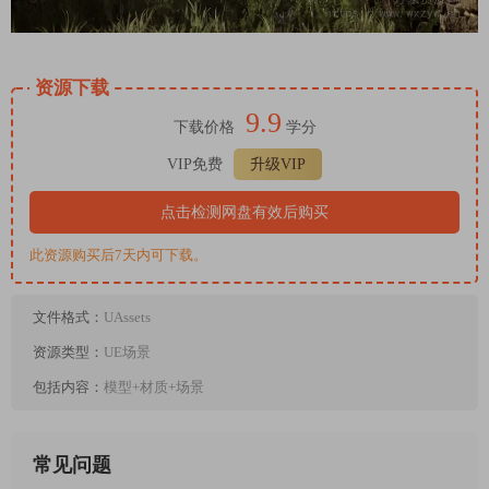
资源下载
9.9
下载价格
学分
VIP免费
升级VIP
点击检测网盘有效后购买
此资源购买后7天内可下载。
文件格式：
UAssets
资源类型：
UE场景
包括内容：
模型+材质+场景
常见问题