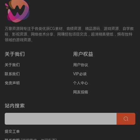
万象资源网专注于各类优质CG素材、音频资源、精品源码、游戏资源、自学教
程、影视资源、网络技术分享、网赚经验项目交流，超清精美壁纸，拥有独特
领域的游戏资源。
关于我们
用户权益
关于我们
用户协议
联系我们
VIP必读
免责声明
个人中心
网友投稿
站内搜索
提交工单