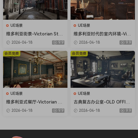
UE场景
UE场景
维多利亚街景-Victorian Stre
维多利亚时代的室内环境-Vict
et
orian Interior Environment
2026-04-18
9.9
2026-04-18
9.9
会员免费
会员免费
UE场景
UE场景
维多利亚式餐厅-Victorian Di
古典复古办公室-OLD OFFICE
ning Room
(MODULAR)
2026-04-18
9.9
2026-04-18
9.9