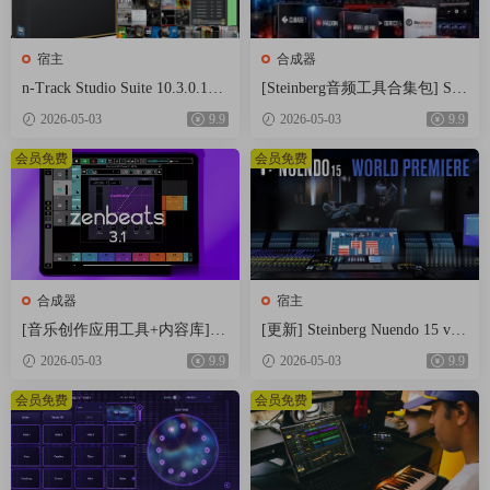
宿主
合成器
n-Track Studio Suite 10.3.0.107
[Steinberg音频工具合集包] Stei
67 Multilingual [WiN]（250.2M
nberg Complete Bundle 2026.04
2026-05-03
9.9
2026-05-03
9.9
B+543.4MB）
[MacOSX]（26.4GB）
会员免费
会员免费
合成器
宿主
[音乐创作应用工具+内容库] R
[更新] Steinberg Nuendo 15 v1
oland Zenbeats Max Unlock v3.1
5.0.21+内容库 [WiN, MacOSX]
2026-05-03
9.9
2026-05-03
9.9
1.2 [WiN]（295MB+7.29GB）
（1.41GB+1.69GB+20GB）
会员免费
会员免费