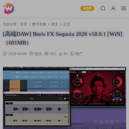
当前位置：
首页
数字音频
宿主
正文
[高端DAW] Boris FX Sequoia 2026 v18.0.1 [WiN]
（601MB）
2026-04-08
宿主
382
83
推广