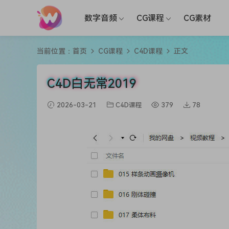
数字音频
CG课程
CG素材
当前位置：
首页
CG课程
C4D课程
正文
C4D白无常2019
2026-03-21
C4D课程
379
78