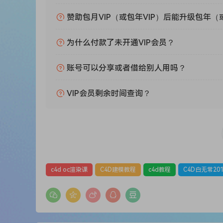
赞助包月VIP（或包年VIP）后能升级包年（
为什么付款了未开通VIP会员？
账号可以分享或者借给别人用吗？
VIP会员剩余时间查询？
c4d oc渲染课
C4D建模教程
c4d教程
C4D白无常201