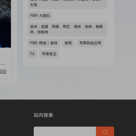
石英
PBR-大理石
瓷砖，瓷器，陶器，陶艺，墙砖，地砖，釉面
砖，地板砖
PBR-陶瓷丨瓷砖
教程
苹果其他应用
FX
苹果宿主
粒子
9.9
站内搜索