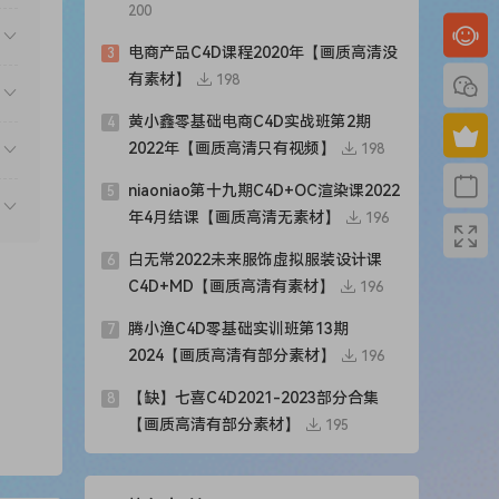
200
电商产品C4D课程2020年【画质高清没
3
有素材】
198
黄小鑫零基础电商C4D实战班第2期
4
2022年【画质高清只有视频】
198
niaoniao第十九期C4D+OC渲染课2022
5
年4月结课【画质高清无素材】
196
白无常2022未来服饰虚拟服装设计课
6
C4D+MD【画质高清有素材】
196
腾小渔C4D零基础实训班第13期
7
2024【画质高清有部分素材】
196
【缺】七喜C4D2021-2023部分合集
8
【画质高清有部分素材】
195