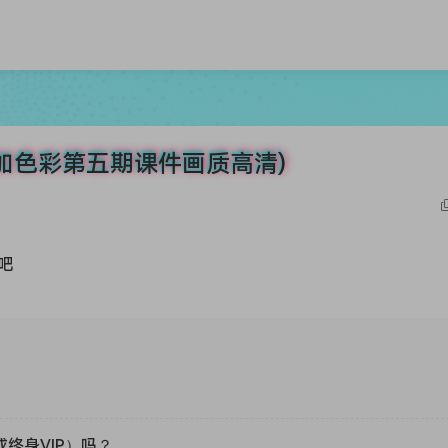
(附加色彩第五期课件画质高清)
吧
或终身VIP）吗？