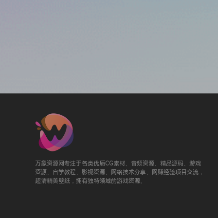
万象资源网专注于各类优质CG素材、音频资源、精品源码、游戏
资源、自学教程、影视资源、网络技术分享、网赚经验项目交流，
超清精美壁纸，拥有独特领域的游戏资源。