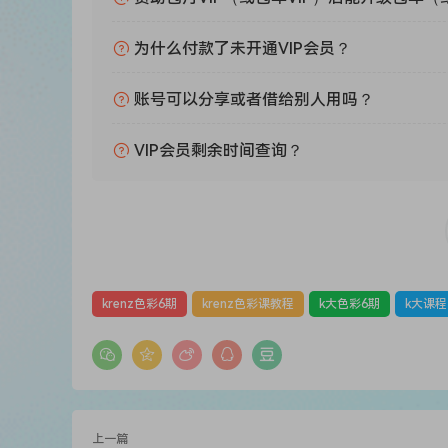
为什么付款了未开通VIP会员？
账号可以分享或者借给别人用吗？
VIP会员剩余时间查询？
krenz色彩6期
krenz色彩课教程
k大色彩6期
k大课程
上一篇