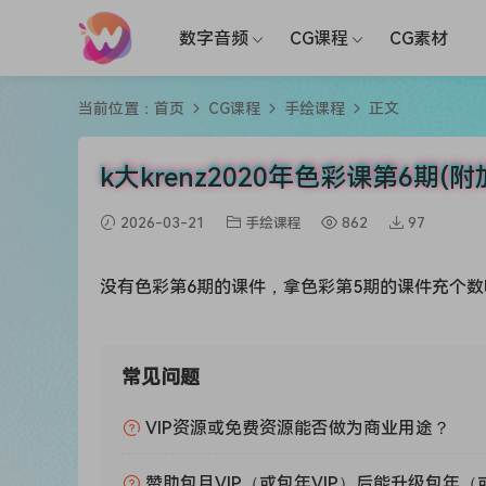
数字音频
CG课程
CG素材
当前位置：
首页
CG课程
手绘课程
正文
k大krenz2020年色彩课第6期
2026-03-21
手绘课程
862
97
没有色彩第6期的课件，拿色彩第5期的课件充个数
常见问题
VIP资源或免费资源能否做为商业用途？
赞助包月VIP（或包年VIP）后能升级包年（