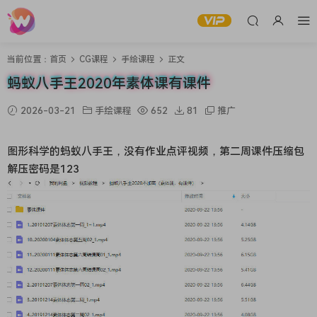
当前位置：
首页
CG课程
手绘课程
正文
蚂蚁八手王2020年素体课有课件
2026-03-21
手绘课程
652
81
推广
图形科学的蚂蚁八手王，没有作业点评视频，第二周课件压缩包
解压密码是123