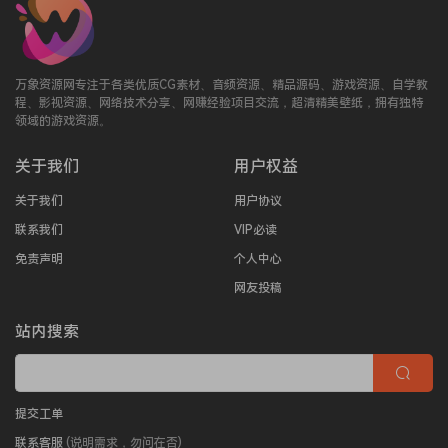
万象资源网专注于各类优质CG素材、音频资源、精品源码、游戏资源、自学教
程、影视资源、网络技术分享、网赚经验项目交流，超清精美壁纸，拥有独特
领域的游戏资源。
关于我们
用户权益
关于我们
用户协议
联系我们
VIP必读
免责声明
个人中心
网友投稿
站内搜索
提交工单
联系客服
(说明需求，勿问在否)