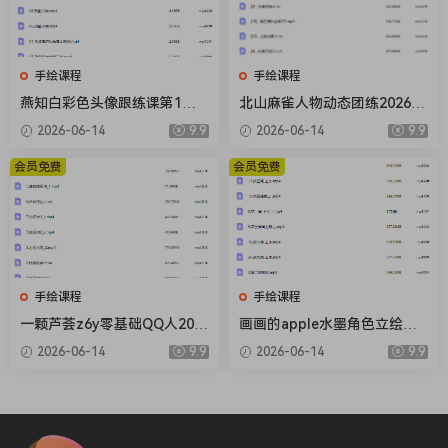
手绘课程
手绘课程
燕知白彩色头像跟练课第1期2
北山麻雀人物动态团练2026年
026【画质高清有课件】
1月结课【画质高清只有视
2026-06-14
9.9
2026-06-14
9.9
频】
会员免费
会员免费
手绘课程
手绘课程
一颗芦荟z6y零基础QQ人202
画画的apple水墨角色立绘第2
6【画质高清有课件笔刷】
期【画质还可以只有视频】
2026-06-14
9.9
2026-06-14
9.9